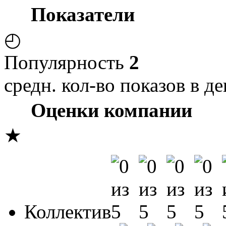
Показатели
◴
Популярность
2
средн. кол-во показов в де
Оценки компании
★
Коллектив