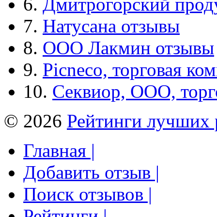
6.
Дмитрогорский прод
7.
Натусана отзывы
8.
ООО Лакмин отзывы
9.
Picneco, торговая ко
10.
Секвиор, ООО, тор
© 2026
Рейтинги лучших 
Главная |
Добавить отзыв |
Поиск отзывов |
Рейтинги |