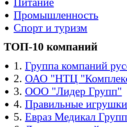
Питание
Промышленность
Спорт и туризм
ТОП-10 компаний
1.
Группа компаний рус
2.
ОАО "НТЦ "Комплек
3.
ООО "Лидер Групп"
4.
Правильные игрушк
5.
Евраз Медикал Груп