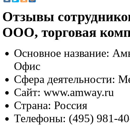
Отзывы сотрудников
ООО, торговая ком
Основное название:
Амв
Офис
Сфера деятельности:
Ме
Сайт:
www.amway.ru
Страна:
Россия
Телефоны:
(495) 981-40