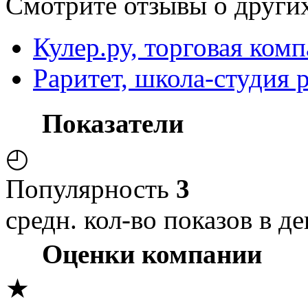
Смотрите отзывы о других
Кулер.ру, торговая ком
Раритет, школа-студия 
Показатели
◴
Популярность
3
средн. кол-во показов в де
Оценки компании
★