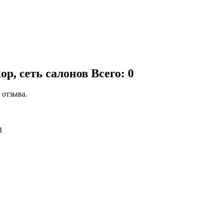
ор, сеть салонов
Всего: 0
 отзыва.
и