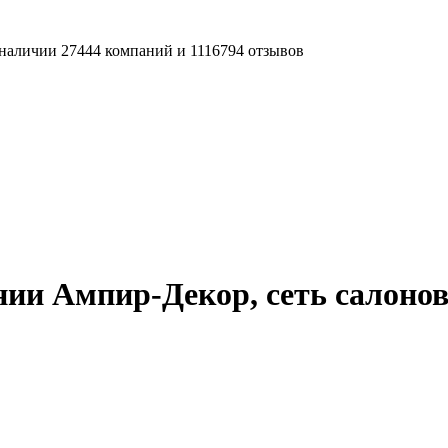
наличии 27444 компаний и 1116794 отзывов
ии Ампир-Декор, сеть салоно