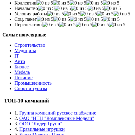
Коллектив
Начальство
Условия работы
Соц. пакет
Перспективы
Самые популярные
Строительство
Медицина
IT
Авто
Бизнес
Мебель
Питание
Промышленность
Спорт и туризм
ТОП-10 компаний
1.
Группа компаний русское снабжение
2.
ОАО "НТЦ "Комплексные Модели"
3.
ООО "Лидер Групп"
4.
Правильные игрушки
5.
Евраз Медикал Групп