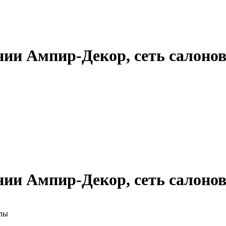
ии Ампир-Декор, сеть салоно
ии Ампир-Декор, сеть салоно
алы