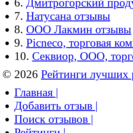
6.
Дмитрогорский прод
7.
Натусана отзывы
8.
ООО Лакмин отзывы
9.
Picneco, торговая ко
10.
Секвиор, ООО, тор
© 2026
Рейтинги лучших 
Главная |
Добавить отзыв |
Поиск отзывов |
Рейтинги |