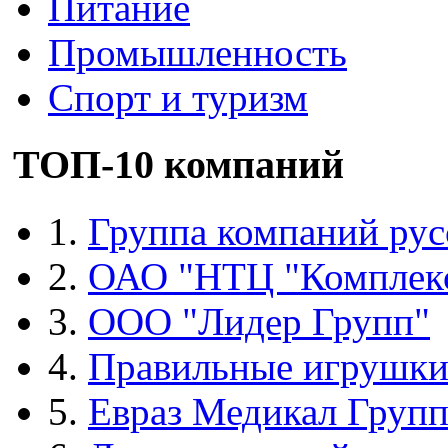
Питание
Промышленность
Спорт и туризм
ТОП-10 компаний
1.
Группа компаний рус
2.
ОАО "НТЦ "Комплек
3.
ООО "Лидер Групп"
4.
Правильные игрушк
5.
Евраз Медикал Груп