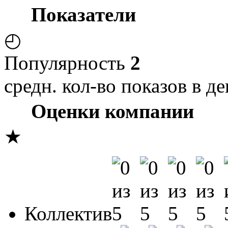
Показатели
◴
Популярность
2
средн. кол-во показов в де
Оценки компании
★
Коллектив