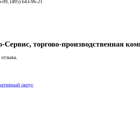
-09, (495) 643-96-21
-Сервис, торгово-производственная ко
 отзыва.
ративный округ