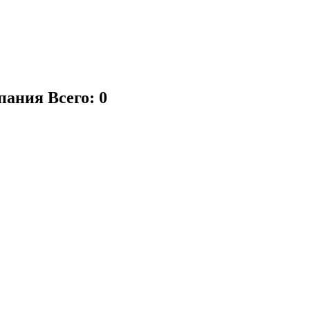
мпания
Всего: 0