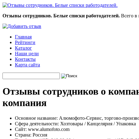
Отзывы сотрудников. Белые списки работодателей.
Всего в 
Главная
Рейтинги
Каталог
Наши цели
Контакты
Карта сайта
Отзывы сотрудников о компа
компания
Основное название:
Алюмофото-Сервис, торгово-произво
Сфера деятельности:
Хозтовары / Канцелярия / Упаковка
Сайт:
www.alumofoto.com
Страна:
Россия