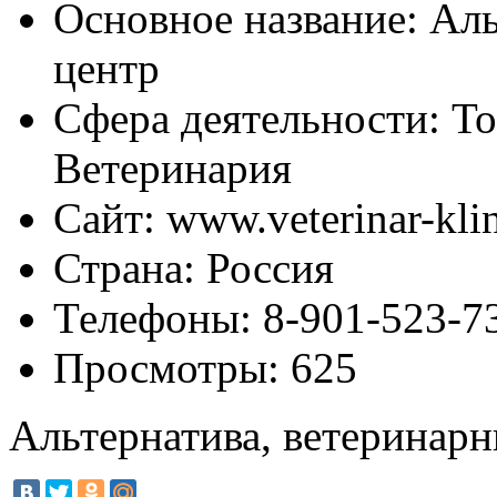
Основное название:
Аль
центр
Сфера деятельности:
То
Ветеринария
Сайт:
www.veterinar-klin
Страна:
Россия
Телефоны:
8-901-523-73
Просмотры:
625
Альтернатива, ветеринар