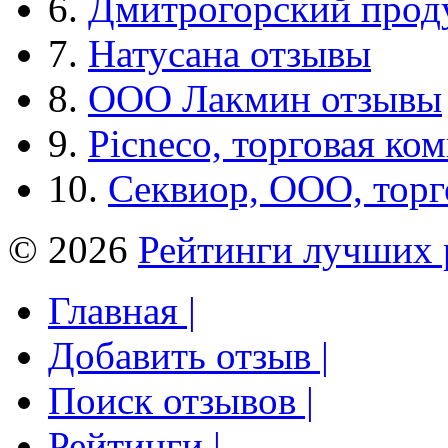
6.
Дмитрогорский прод
7.
Натусана отзывы
8.
ООО Лакмин отзывы
9.
Picneco, торговая ко
10.
Секвиор, ООО, тор
© 2026
Рейтинги лучших 
Главная |
Добавить отзыв |
Поиск отзывов |
Рейтинги |