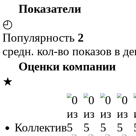
Показатели
◴
Популярность
2
средн. кол-во показов в де
Оценки компании
★
Коллектив