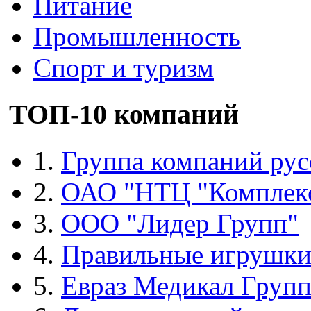
Питание
Промышленность
Спорт и туризм
ТОП-10 компаний
1.
Группа компаний рус
2.
ОАО "НТЦ "Комплек
3.
ООО "Лидер Групп"
4.
Правильные игрушк
5.
Евраз Медикал Груп