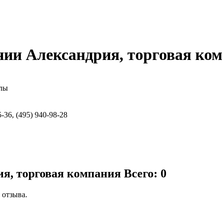
ии Александрия, торговая ко
алы
-36, (495) 940-98-28
ия, торговая компания
Всего: 0
 отзыва.