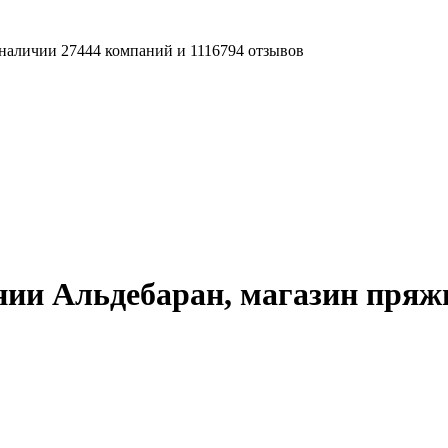
наличии 27444 компаний и 1116794 отзывов
нии Альдебаран, магазин пряж