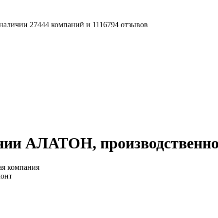
наличии 27444 компаний и 1116794 отзывов
нии АЛАТОН, производственно
я компания
монт