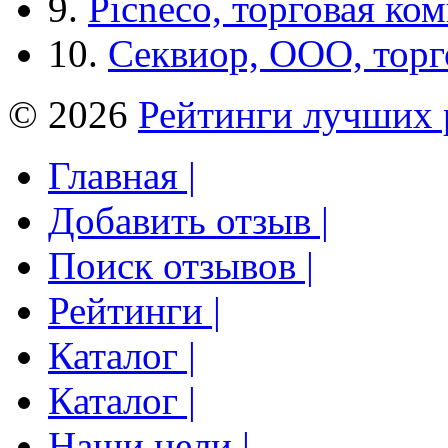
9.
Picneco, торговая ко
10.
Секвиор, ООО, тор
© 2026
Рейтинги лучших 
Главная |
Добавить отзыв |
Поиск отзывов |
Рейтинги |
Каталог |
Каталог |
Наши цели |