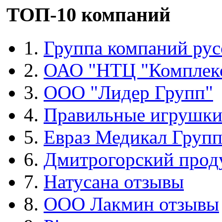
ТОП-10 компаний
1.
Группа компаний рус
2.
ОАО "НТЦ "Комплек
3.
ООО "Лидер Групп"
4.
Правильные игрушк
5.
Евраз Медикал Груп
6.
Дмитрогорский прод
7.
Натусана отзывы
8.
ООО Лакмин отзывы