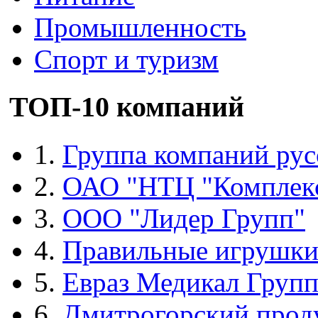
Промышленность
Спорт и туризм
ТОП-10 компаний
1.
Группа компаний рус
2.
ОАО "НТЦ "Комплек
3.
ООО "Лидер Групп"
4.
Правильные игрушк
5.
Евраз Медикал Груп
6.
Дмитрогорский прод