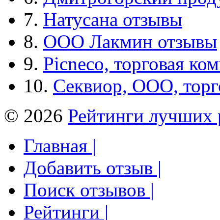
7.
Натусана отзывы
8.
ООО Лакмин отзывы
9.
Picneco, торговая ко
10.
Секвиор, ООО, тор
© 2026
Рейтинги лучших 
Главная |
Добавить отзыв |
Поиск отзывов |
Рейтинги |