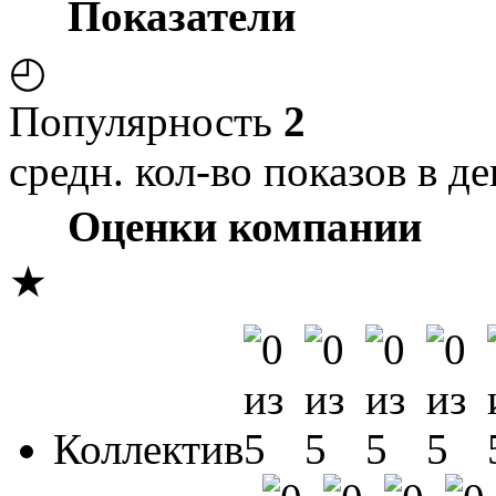
Показатели
◴
Популярность
2
средн. кол-во показов в де
Оценки компании
★
Коллектив