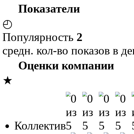
Показатели
◴
Популярность
2
средн. кол-во показов в де
Оценки компании
★
Коллектив