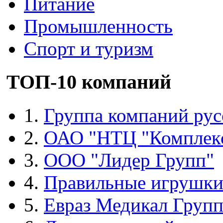
Питание
Промышленность
Спорт и туризм
ТОП-10 компаний
1.
Группа компаний рус
2.
ОАО "НТЦ "Комплек
3.
ООО "Лидер Групп"
4.
Правильные игрушк
5.
Евраз Медикал Груп