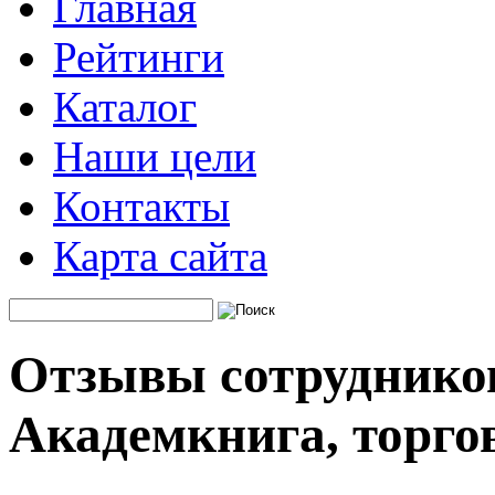
Главная
Рейтинги
Каталог
Наши цели
Контакты
Карта сайта
Отзывы сотруднико
Академкнига, торго