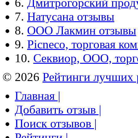
6.
Дмитрогорский прод
7.
Натусана отзывы
8.
ООО Лакмин отзывы
9.
Picneco, торговая ко
10.
Секвиор, ООО, тор
© 2026
Рейтинги лучших 
Главная |
Добавить отзыв |
Поиск отзывов |
Рейтинги |