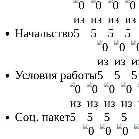
Начальство
Условия работы
Соц. пакет