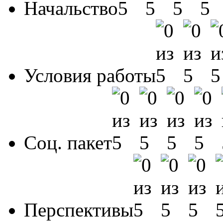
Начальство
Условия работы
Соц. пакет
Перспективы