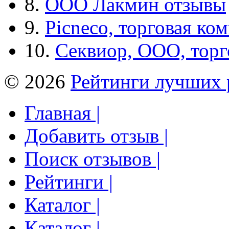
8.
ООО Лакмин отзывы
9.
Picneco, торговая ко
10.
Секвиор, ООО, тор
© 2026
Рейтинги лучших 
Главная |
Добавить отзыв |
Поиск отзывов |
Рейтинги |
Каталог |
Каталог |