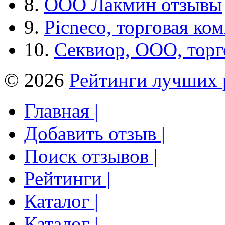
8.
ООО Лакмин отзывы
9.
Picneco, торговая ко
10.
Секвиор, ООО, тор
© 2026
Рейтинги лучших 
Главная |
Добавить отзыв |
Поиск отзывов |
Рейтинги |
Каталог |
Каталог |