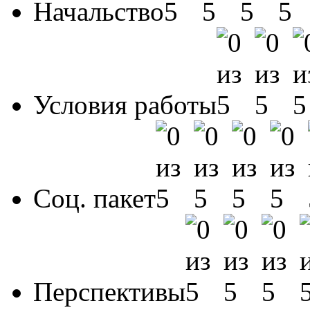
Начальство
Условия работы
Соц. пакет
Перспективы