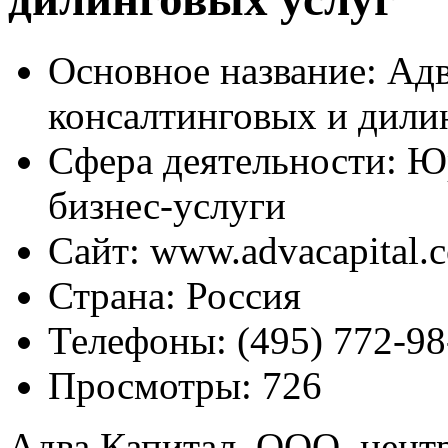
Основное название:
Адв
консалтинговых и дили
Сфера деятельности:
Юр
бизнес-услуги
Сайт:
www.advacapital.
Страна:
Россия
Телефоны:
(495) 772-98
Просмотры:
726
Адва Капитал, ООО, цент