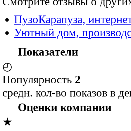
Смотрите отзывы о других
ПузоКарапуза, интерне
Уютный дом, производс
Показатели
◴
Популярность
2
средн. кол-во показов в де
Оценки компании
★