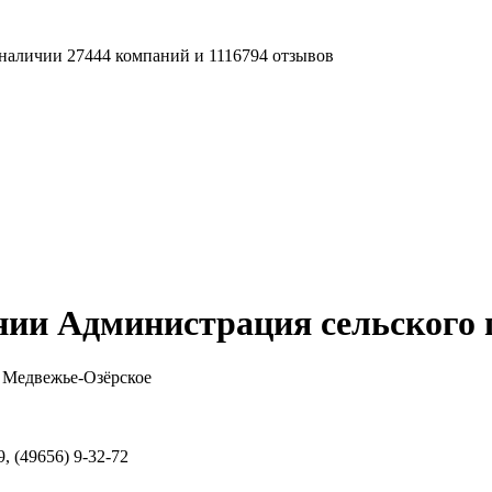
наличии 27444 компаний и 1116794 отзывов
нии Администрация сельского 
 Медвежье-Озёрское
9, (49656) 9-32-72