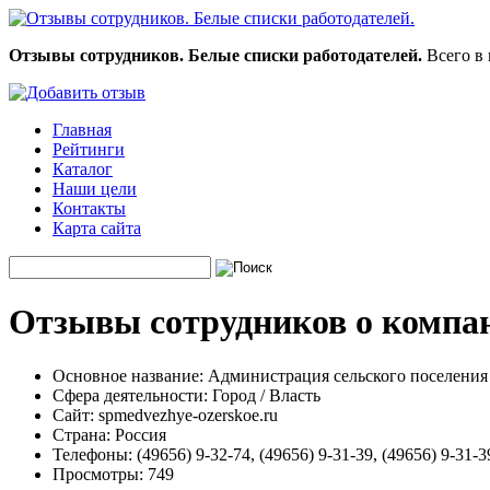
Отзывы сотрудников. Белые списки работодателей.
Всего в 
Главная
Рейтинги
Каталог
Наши цели
Контакты
Карта сайта
Отзывы сотрудников о компа
Основное название:
Администрация сельского поселения
Сфера деятельности:
Город / Власть
Сайт:
spmedvezhye-ozerskoe.ru
Страна:
Россия
Телефоны:
(49656) 9-32-74, (49656) 9-31-39, (49656) 9-31-3
Просмотры:
749