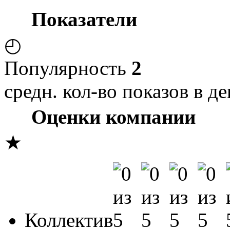
Показатели
◴
Популярность
2
средн. кол-во показов в де
Оценки компании
★
Коллектив