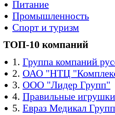
Питание
Промышленность
Спорт и туризм
ТОП-10 компаний
1.
Группа компаний рус
2.
ОАО "НТЦ "Комплек
3.
ООО "Лидер Групп"
4.
Правильные игрушк
5.
Евраз Медикал Груп