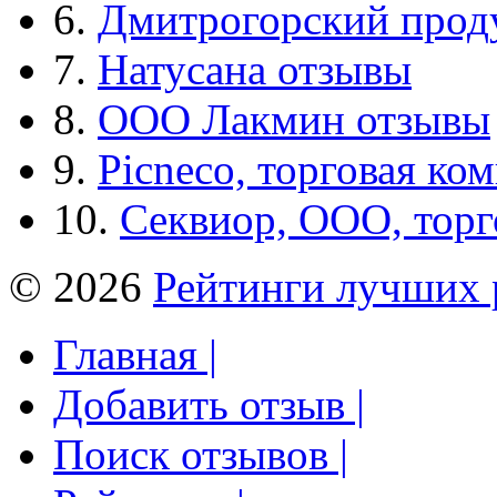
6.
Дмитрогорский прод
7.
Натусана отзывы
8.
ООО Лакмин отзывы
9.
Picneco, торговая ко
10.
Секвиор, ООО, тор
© 2026
Рейтинги лучших 
Главная |
Добавить отзыв |
Поиск отзывов |