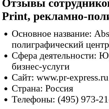
Отзывы сотрудников
Print, рекламно-по
Основное название:
Abso
полиграфический цент
Сфера деятельности:
Юр
бизнес-услуги
Сайт:
www.pr-express.ru
Страна:
Россия
Телефоны:
(495) 973-21