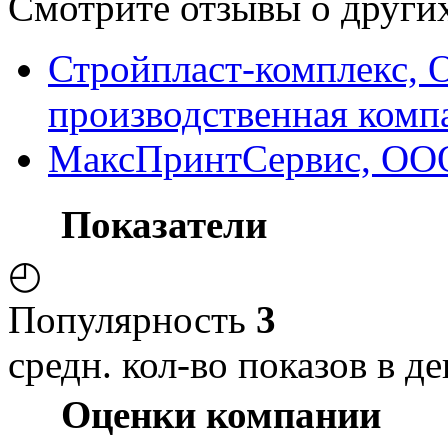
Смотрите отзывы о других
Стройпласт-комплекс, 
производственная комп
МаксПринтСервис, ООО
Показатели
◴
Популярность
3
средн. кол-во показов в де
Оценки компании