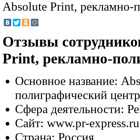
Absolute Print, рекламно
Отзывы сотрудников
Print, рекламно-по
Основное название:
Abso
полиграфический цент
Сфера деятельности:
Ре
Сайт:
www.pr-express.ru
Страна:
Россия