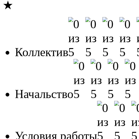
★
Коллектив
Начальство
Условия работы