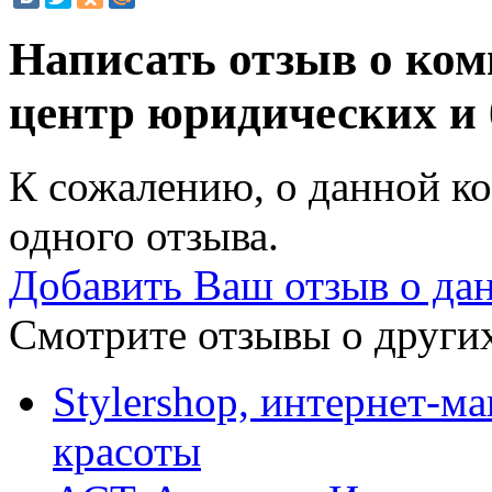
Написать отзыв о ко
центр юридических и 
К сожалению, о данной ко
одного отзыва.
Добавить Ваш отзыв о да
Смотрите отзывы о других
Stylershop, интернет-ма
красоты