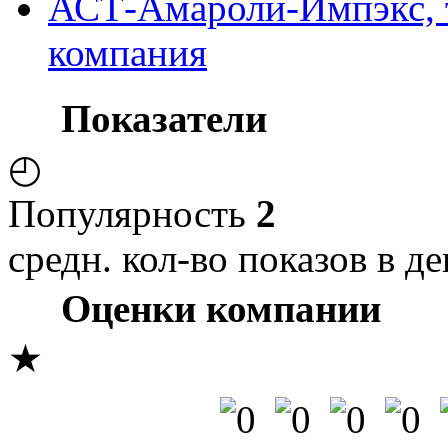
АСТ-Амароли-Импэкс, 
компания
Показатели
◴
Популярность
2
средн. кол-во показов в де
Оценки компании
★