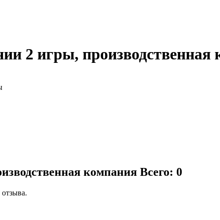
ии 2 игры, производственная
ы
роизводственная компания
Всего: 0
 отзыва.