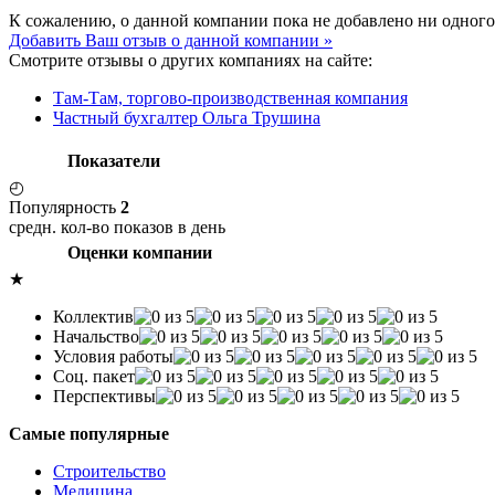
К сожалению, о данной компании пока не добавлено ни одного
Добавить Ваш отзыв о данной компании »
Смотрите отзывы о других компаниях на сайте:
Там-Там, торгово-производственная компания
Частный бухгалтер Ольга Трушина
Показатели
◴
Популярность
2
средн. кол-во показов в день
Оценки компании
★
Коллектив
Начальство
Условия работы
Соц. пакет
Перспективы
Самые популярные
Строительство
Медицина