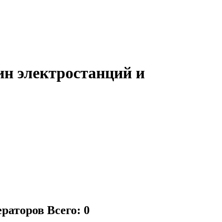
ин электростанций и
ераторов
Всего: 0